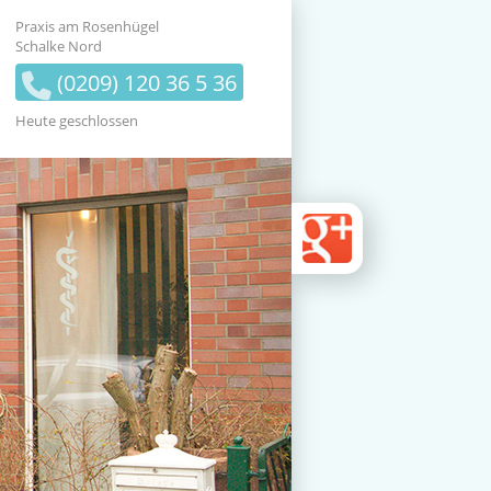
Praxis am Rosenhügel
Schalke Nord
(
0
209) 1
2
0 36 5 36
Heute geschlossen