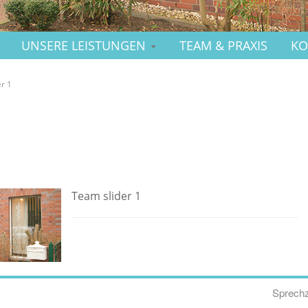
UNSERE LEISTUNGEN
TEAM & PRAXIS
KO
er 1
Team slider 1
Sprechz