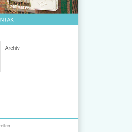
NTAKT
Archiv
eiten