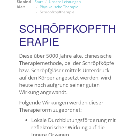
Sie sind
Start
Unsere Leistungen
hier:
Physikalische Therapie
Schröpfkopftherapie
SCHRÖPFKOPFTH
ERAPIE
Diese über 5000 Jahre alte, chinesische
Therapiemethode, bei der Schröpfköpfe
bzw. Schröpfgläser mittels Unterdruck
auf den Körper angesetzt werden, wird
heute noch aufgrund seiner guten
Wirkung angewandt.
Folgende Wirkungen werden dieser
Therapieform zugeordnet:
Lokale Durchblutungsförderung mit
reflektorischer Wirkung auf die
Innere Organen