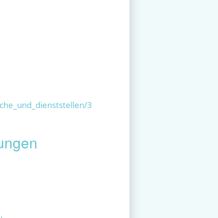
che_und_dienststellen/3
lungen