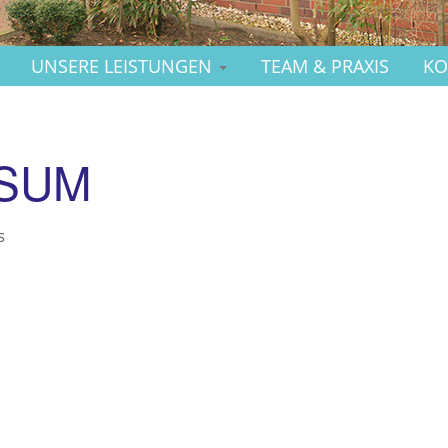
UNSERE LEISTUNGEN
TEAM & PRAXIS
KO
SUM
s