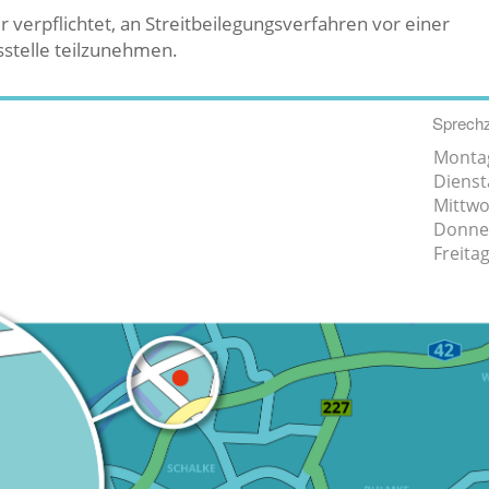
er verpflichtet, an Streitbeilegungsverfahren vor einer
stelle teilzunehmen.
Sprechz
Monta
Dienst
Mittw
Donne
Freita