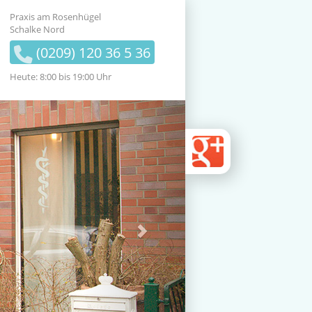
Praxis am Rosenhügel
Schalke Nord
(
0
209) 1
2
0 36 5 36
Heute: 8:00 bis 19:00 Uhr