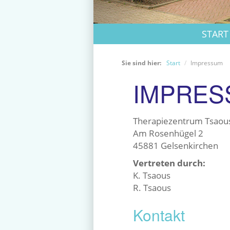
START
Sie sind hier:
Start
Impressum
IMPRES
Therapiezentrum Tsaou
Am Rosenhügel 2
45881 Gelsenkirchen
Vertreten durch:
K. Tsaous
R. Tsaous
Kontakt