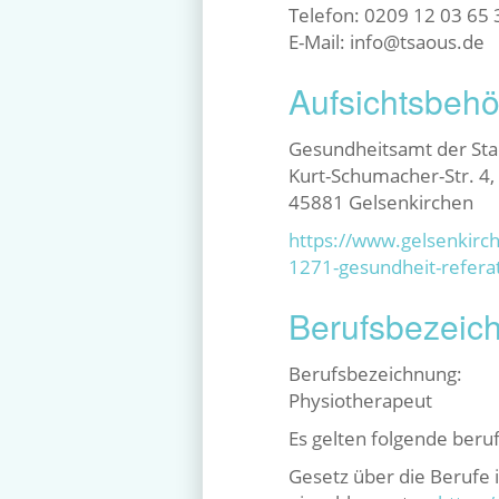
Telefon: 0209 12 03 65 
E-Mail: info@tsaous.de
Aufsichtsbeh
Gesundheitsamt der Sta
Kurt-Schumacher-Str. 4,
45881 Gelsenkirchen
https://www.gelsenkirc
1271-gesundheit-refera
Berufsbezeic
Berufsbezeichnung:
Physiotherapeut
Es gelten folgende beru
Gesetz über die Berufe 